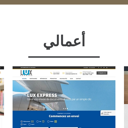
أعمالي