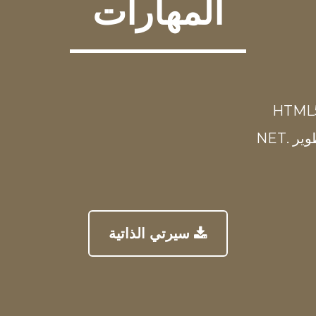
المهارات
 .NET
سيرتي الذاتية