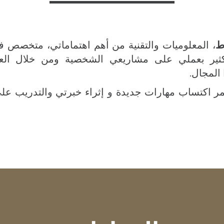
ط
، المعلوميات والتقنية من أهم اهتماماتي، متخصص 
كثير بعملي على مشاريعي الشخصية ومن خلال ال
المجال.
اكتساب مهارات جديدة و إثراء خبرتي والتدريب على 